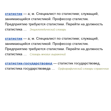
статистик
— а; м. Специалист по статистике; служащий,
занимающийся статистикой. Профессор статистик.
Предприятию требуются статистики. Перейти на должность
статистика …
Энциклопедический словарь
статистик
— а; м. Специалист по статистике; служащий,
занимающийся статистикой. Профессор статистик.
Предприятию требуются статистики. Перейти на должность
статистика …
Словарь многих выражений
статистик-государствовед
— статистик государствовед,
статистика государствоведа …
Орфографический словарь-справочник