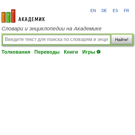
EN
DE
ES
FR
academic.ru
Словари и энциклопедии на Академике
Найти!
Толкования
Переводы
Книги
Игры ⚽