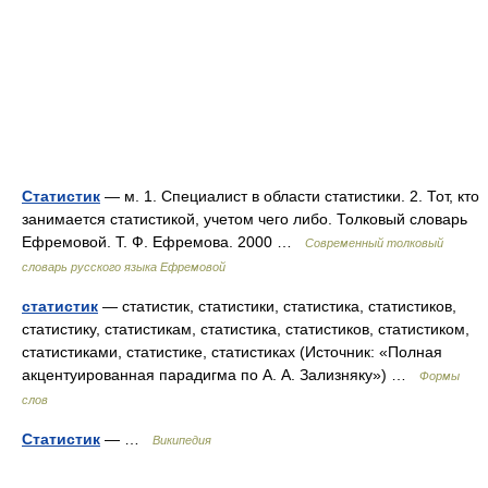
Статистик
— м. 1. Специалист в области статистики. 2. Тот, кто
занимается статистикой, учетом чего либо. Толковый словарь
Ефремовой. Т. Ф. Ефремова. 2000 …
Современный толковый
словарь русского языка Ефремовой
статистик
— статистик, статистики, статистика, статистиков,
статистику, статистикам, статистика, статистиков, статистиком,
статистиками, статистике, статистиках (Источник: «Полная
акцентуированная парадигма по А. А. Зализняку») …
Формы
слов
Статистик
— …
Википедия