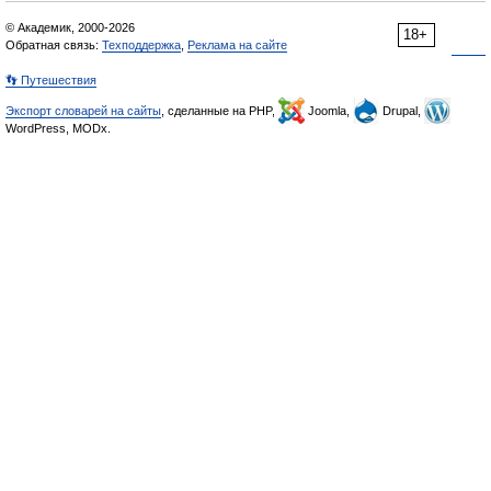
© Академик, 2000-2026
18+
Обратная связь:
Техподдержка
,
Реклама на сайте
👣 Путешествия
Экспорт словарей на сайты
, сделанные на PHP,
Joomla,
Drupal,
WordPress, MODx.